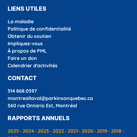
LIENS UTILES
La maladie
Politique de confidentialité
Obtenir du soutien
Impliquez-vous
À propos de PML
Faire un don
Calendrier d'activités
CONTACT
514 868.0597
montreallaval@parkinsonquebec.ca
560 rue Ontario Est, Montréal
RAPPORTS ANNUELS
2025
·
2024
·
2023
·
2022
·
2021
·
2020
·
2019
·
2018
·