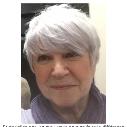
Et n’oubliez pas, en avril, vous pouvez faire la différence