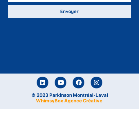
Envoyer
© 2023 Parkinson Montréal-Laval
WhimsyBox Agence Créative