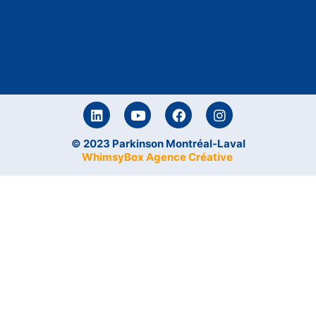
© 2023 Parkinson Montréal-Laval
WhimsyBox Agence Créative