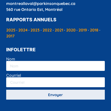
montreallaval@parkinsonquebec.ca
560 rue Ontario Est, Montréal
RAPPORTS ANNUELS
2025
·
2024
·
2023
·
2022
·
2021
·
2020
·
2019
·
2018
·
2017
INFOLETTRE
Nom
Courriel
Envoyer