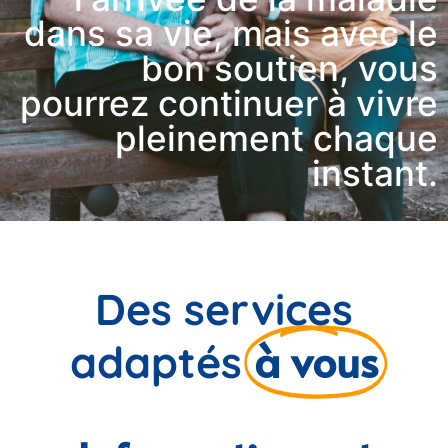
dans sa vie, mais avec le
bon soutien, vous
pourrez continuer à vivre
pleinement chaque
instant.
Des services
à vous
adaptés