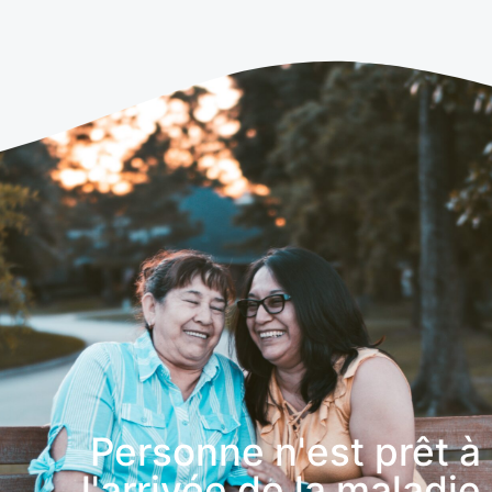
Personne n'est prêt à
l'arrivée de la maladie