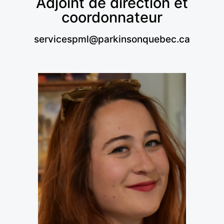
Adjoint de direction et
coordonnateur
servicespml@parkinsonquebec.ca