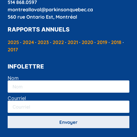
514 868.0597
montreallaval@parkinsonquebec.ca
560 rue Ontario Est, Montréal
RAPPORTS ANNUELS
2025
·
2024
·
2023
·
2022
·
2021
·
2020
·
2019
·
2018
·
2017
INFOLETTRE
Nom
Courriel
Envoyer