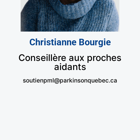
Christianne Bourgie
Conseillère aux proches
aidants
soutienpml@parkinsonquebec.ca