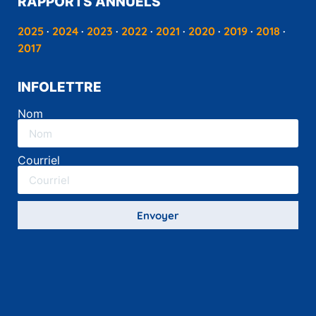
RAPPORTS ANNUELS
2025
·
2024
·
2023
·
2022
·
2021
·
2020
·
2019
·
2018
·
2017
INFOLETTRE
Nom
Courriel
Envoyer