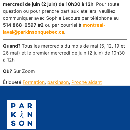
mercredi de juin (2 juin) de 10h30 à 12h
. Pour toute
question ou pour prendre part aux ateliers, veuillez
communiquer avec Sophie Lecours par téléphone au
514 868-0597 #2
ou par courriel à
montreal-
laval@parkinsonquebec.ca
.
Quand?
Tous les mercredis du mois de mai (5, 12, 19 et
26 mai) et le premier mercredi de juin (2 juin) de 10h30
à 12h
Où?
Sur Zoom
Étiqueté
Formation
,
parkinson
,
Proche aidant