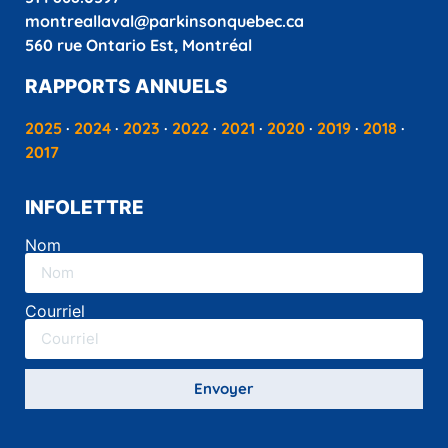
montreallaval@parkinsonquebec.ca
560 rue Ontario Est, Montréal
RAPPORTS ANNUELS
2025
·
2024
·
2023
·
2022
·
2021
·
2020
·
2019
·
2018
·
2017
INFOLETTRE
Nom
Courriel
Envoyer