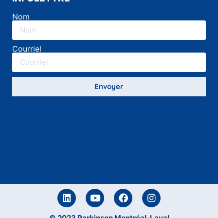
Nom
Courriel
Envoyer
© 2023 Parkinson Montréal-Laval