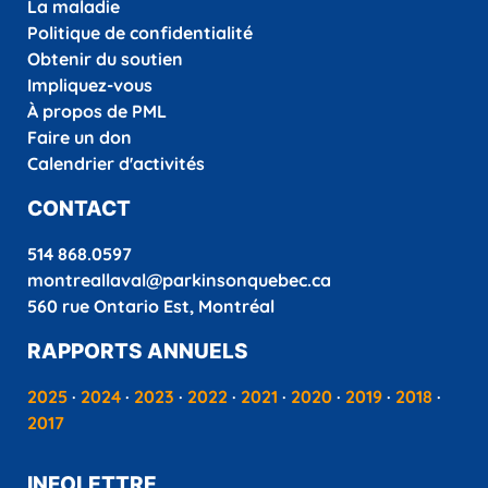
La maladie
Politique de confidentialité
Obtenir du soutien
Impliquez-vous
À propos de PML
Faire un don
Calendrier d'activités
CONTACT
514 868.0597
montreallaval@parkinsonquebec.ca
560 rue Ontario Est, Montréal
RAPPORTS ANNUELS
2025
·
2024
·
2023
·
2022
·
2021
·
2020
·
2019
·
2018
·
2017
INFOLETTRE