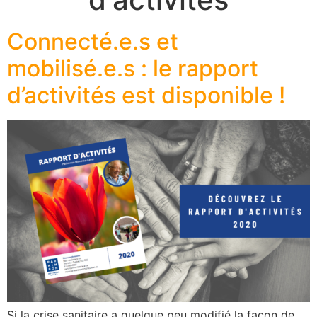
Connecté.e.s et
mobilisé.e.s : le rapport
d’activités est disponible !
Si la crise sanitaire a quelque peu modifié la façon de